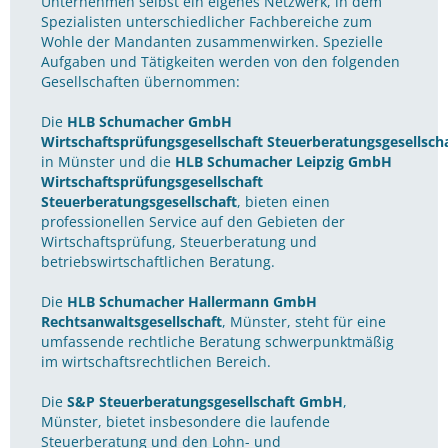
Unternehmen selbst ein eigenes Netzwerk, in dem
Spezialisten unterschiedlicher Fachbereiche zum
Wohle der Mandanten zusammenwirken. Spezielle
Aufgaben und Tätigkeiten werden von den folgenden
Gesellschaften übernommen:
Die
HLB Schumacher GmbH
Wirtschaftsprüfungsgesellschaft Steuerberatungsgesellsch
in Münster und die
HLB Schumacher Leipzig GmbH
Wirtschaftsprüfungsgesellschaft
Steuerberatungsgesellschaft
, bieten einen
professionellen Service auf den Gebieten der
Wirtschaftsprüfung, Steuerberatung und
betriebswirtschaftlichen Beratung.
Die
HLB Schumacher Hallermann GmbH
Rechtsanwaltsgesellschaft
, Münster, steht für eine
umfassende rechtliche Beratung schwerpunktmäßig
im wirtschaftsrechtlichen Bereich.
Die
S&P Steuerberatungsgesellschaft GmbH
,
Münster, bietet insbesondere die laufende
Steuerberatung und den Lohn- und