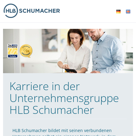
Karriere in der
Unternehmensgruppe
HLB Schumacher
HLB Schumacher bildet mit seinen verbundenen