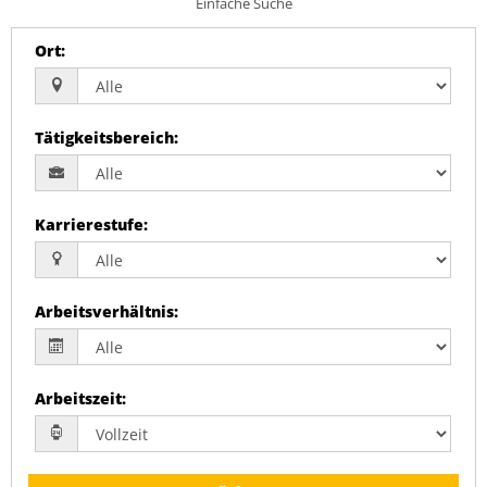
Einfache Suche
Ort
:
Tätigkeitsbereich
:
Karrierestufe
:
Arbeitsverhältnis
:
Arbeitszeit
: