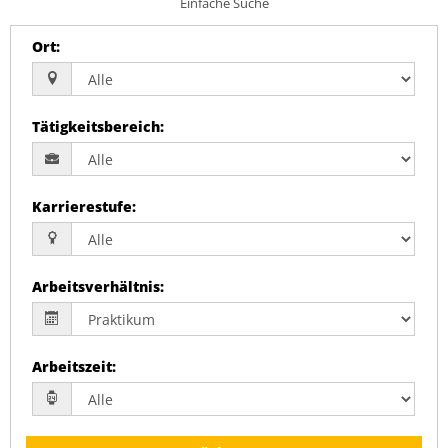
Einfache Suche
Ort
:
Tätigkeitsbereich
:
Karrierestufe
:
Arbeitsverhältnis
:
Arbeitszeit
: