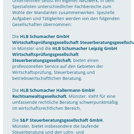
Unternehmen selbst ein eigenes Netzwerk, in dem
Spezialisten unterschiedlicher Fachbereiche zum
Wohle der Mandanten zusammenwirken. Spezielle
Aufgaben und Tätigkeiten werden von den folgenden
Gesellschaften übernommen:
Die
HLB Schumacher GmbH
Wirtschaftsprüfungsgesellschaft Steuerberatungsgesellsch
in Münster und die
HLB Schumacher Leipzig GmbH
Wirtschaftsprüfungsgesellschaft
Steuerberatungsgesellschaft
, bieten einen
professionellen Service auf den Gebieten der
Wirtschaftsprüfung, Steuerberatung und
betriebswirtschaftlichen Beratung.
Die
HLB Schumacher Hallermann GmbH
Rechtsanwaltsgesellschaft
, Münster, steht für eine
umfassende rechtliche Beratung schwerpunktmäßig
im wirtschaftsrechtlichen Bereich.
Die
S&P Steuerberatungsgesellschaft GmbH
,
Münster, bietet insbesondere die laufende
Steuerberatung und den Lohn- und