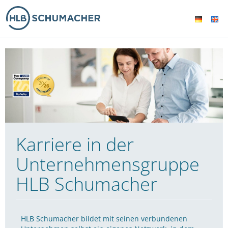
Karriere in der
Unternehmensgruppe
HLB Schumacher
HLB Schumacher bildet mit seinen verbundenen